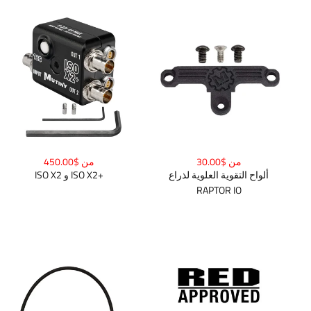
من $30.00
من $450.00
ألواح التقوية العلوية لذراع
ISO X2 و ISO X2+
RAPTOR IO