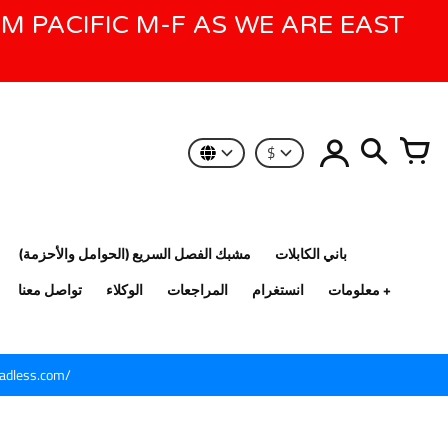
AM PACIFIC M-F AS WE ARE EAST
$
باني الكابلات
مشبك الفصل السريع (الحوامل والأحزمة)
معلومات
انستغرام
المراجعات
الوكلاء
تواصل معنا
eadless.com/