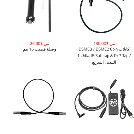
من $130.00
من $26.00
DSMC3 / DSMC2 6pin كابلات
وصلة قضيب 15 مم
الطاقة 1B Safetap & D/P-Tap /
التبديل السريع