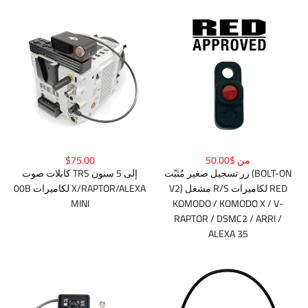
من $50.00
$75.00
زر تسجيل صغير مُثبّت (BOLT-ON
كابلات صوت TRS إلى 5 سنون
V2) مشغل R/S لكاميرات RED
00B لكاميرات X/RAPTOR/ALEXA
MINI
KOMODO / KOMODO X / V-
RAPTOR / DSMC2 / ARRI /
ALEXA 35