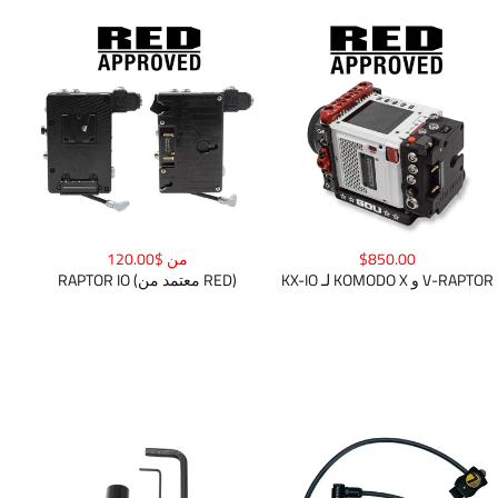
$850.00
من $120.00
KX-IO لـ KOMODO X و V-RAPTOR
RAPTOR IO (معتمد من RED)