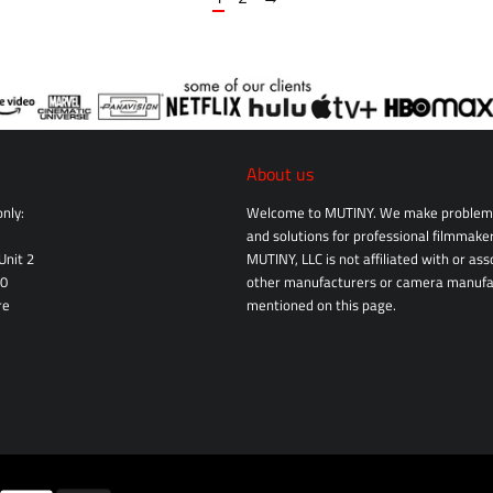
About us
nly:
Welcome to MUTINY. We make problem 
and solutions for professional filmmaker
Unit 2
MUTINY, LLC is not affiliated with or as
10
other manufacturers or camera manufa
re
mentioned on this page.